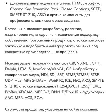
Дополнительные модули и плагины: HTML5-графика,
Chroma Key, Streaming Pack, Closed Captions, SCTE,
SMPTE ST 2110, ASIO и другие компоненты для
профессиональных сценариев вещания.
Компания выполняет разработку, развитие,
лицензирование, внедрение и техническую поддержку
собственных программных продуктов, а также помогает
заказчикам подобрать и интегрировать решения под
конкретные производственные процессы.
Используемые технологии включают C#, VB.NET, C++,
Delphi, HTML5, JavaScript/WebGL, GPU-обработку и
кодирование видео, NDI, SDI, SRT, RTMP/RTMPS, RTSP,
UDP, HLS, MPEG-DASH, WebRTC, ICE, FEC, ARQ, SMPTE
ST 2110, а также видеокодеки H.264/AVC, H.265/HEVC,
ProRes, XDCAM, MPEG-2, DNxHD/DNxHR и аудиокодеки
AAC, MP3, AC3, PCM.
Стоимость продуктов, указанная на сайте компании: