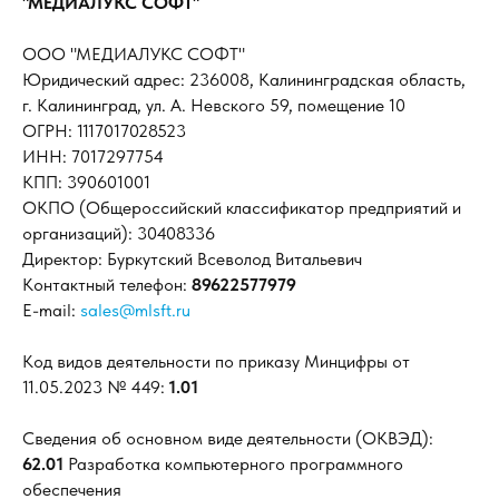
"МЕДИАЛУКС СОФТ"
ООО "МЕДИАЛУКС СОФТ"
Юридический адрес: 236008, Калининградская область,
г. Калининград, ул. А. Невского 59, помещение 10
ОГРН: 1117017028523
ИНН: 7017297754
КПП: 390601001
ОКПО (Общероссийский классификатор предприятий и
организаций): 30408336
Директор: Буркутский Всеволод Витальевич
Контактный телефон:
89622577979
E-mail:
sales@mlsft.ru
Код видов деятельности по приказу Минцифры от
11.05.2023 № 449:
1.01
Сведения об основном виде деятельности (ОКВЭД):
62.01
Разработка компьютерного программного
обеспечения