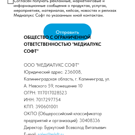
Согласен получать рекламные, маркетинговые и
информационные сообщения о продуктах, услугах,
мероприятиях, материалах, кейсах, новостях и релизах
Медиалукс Софт по указанным мной контактам.
Отправить
ОБЩЕСТВО С ОГРАНИЧЕННОЙ
ОТВЕТСТВЕННОСТЬЮ "МЕДИАЛУКС
СОФТ"
ООО "МЕДИАЛУКС СОФТ"
Юридический адрес: 236008,
Калининградская область, г. Калининград, ул.
А. Невского 59, помещение 10
ОГРН: 1117017028523
ИНН: 7017297754
КПП: 390601001
ОКПО (Общероссийский классификатор
предприятий и организаций): 30408336
Директор: Буркутский Всеволод Витальевич
E-mail:
sales@mlsft.ru